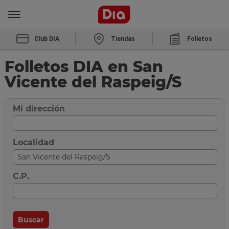
Club DIA
Tiendas
Folletos
Folletos DIA en San
Vicente del Raspeig/S
Mi dirección
Localidad
C.P.