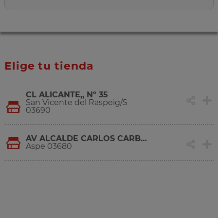
Elige tu tienda
CL ALICANTE,, Nº 35
San Vicente del Raspeig/S
03690
AV ALCALDE CARLOS CARBONELL, S/N
Aspe 03680