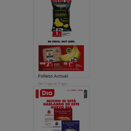
Folleto Actual
Del 5 ago al 11 ago
Ver folleto
Descargar PDF