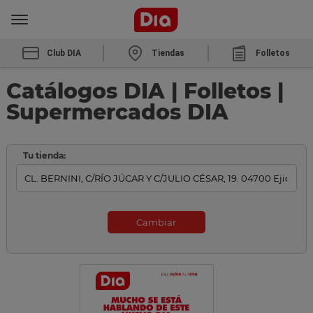
Club DIA
Tiendas
Folletos
Catálogos DIA | Folletos |
Supermercados DIA
Tu tienda:
Cambiar