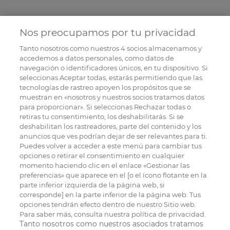
Nos preocupamos por tu privacidad
Tanto nosotros como nuestros
4
socios almacenamos y
accedemos a datos personales, como datos de
navegación o identificadores únicos, en tu dispositivo. Si
seleccionas Aceptar todas, estarás permitiendo que las
tecnologías de rastreo apoyen los propósitos que se
muestran en «nosotros y nuestros socios tratamos datos
para proporcionar». Si seleccionas Rechazar todas o
retiras tu consentimiento, los deshabilitarás. Si se
deshabilitan los rastreadores, parte del contenido y los
anuncios que ves podrían dejar de ser relevantes para ti.
Puedes volver a acceder a este menú para cambiar tus
opciones o retirar el consentimiento en cualquier
momento haciendo clic en el enlace «Gestionar las
preferencias» que aparece en el [o el ícono flotante en la
parte inferior izquierda de la página web, si
corresponde] en la parte inferior de la página web. Tus
opciones tendrán efecto dentro de nuestro Sitio web.
Para saber más, consulta nuestra política de privacidad.
Tanto nosotros como nuestros asociados tratamos