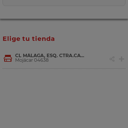
Elige tu tienda
CL MÁLAGA, ESQ. CTRA.CARBONERAS, 1
Mojácar 04638