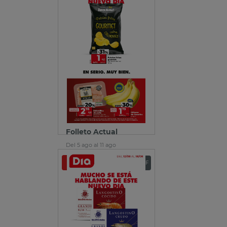
Folleto Actual
Del 5 ago al 11 ago
Ver folleto
Descargar PDF