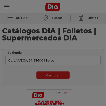
Club DIA
Tiendas
Folletos
Catálogos DIA | Folletos |
Supermercados DIA
Tu tienda:
Cambiar