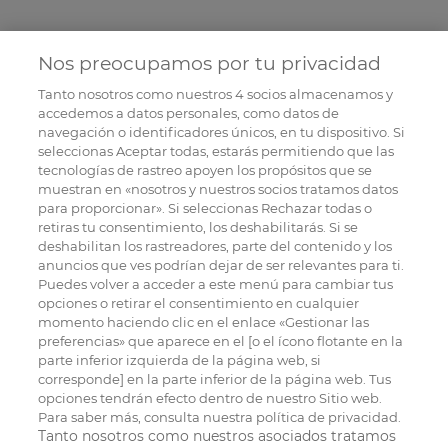
Nos preocupamos por tu privacidad
Tanto nosotros como nuestros
4
socios almacenamos y
accedemos a datos personales, como datos de
navegación o identificadores únicos, en tu dispositivo. Si
seleccionas Aceptar todas, estarás permitiendo que las
tecnologías de rastreo apoyen los propósitos que se
muestran en «nosotros y nuestros socios tratamos datos
para proporcionar». Si seleccionas Rechazar todas o
retiras tu consentimiento, los deshabilitarás. Si se
deshabilitan los rastreadores, parte del contenido y los
anuncios que ves podrían dejar de ser relevantes para ti.
Puedes volver a acceder a este menú para cambiar tus
opciones o retirar el consentimiento en cualquier
momento haciendo clic en el enlace «Gestionar las
preferencias» que aparece en el [o el ícono flotante en la
parte inferior izquierda de la página web, si
corresponde] en la parte inferior de la página web. Tus
opciones tendrán efecto dentro de nuestro Sitio web.
Para saber más, consulta nuestra política de privacidad.
Tanto nosotros como nuestros asociados tratamos