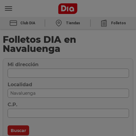
Club DIA
Tiendas
Folletos
Folletos DIA en
Navaluenga
Mi dirección
Localidad
C.P.