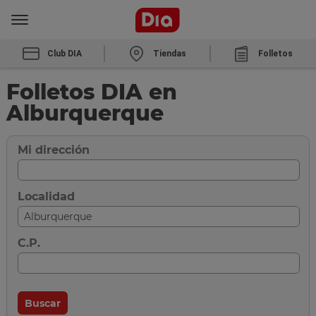
Club DIA
Tiendas
Folletos
Folletos DIA en
Alburquerque
Mi dirección
Localidad
C.P.