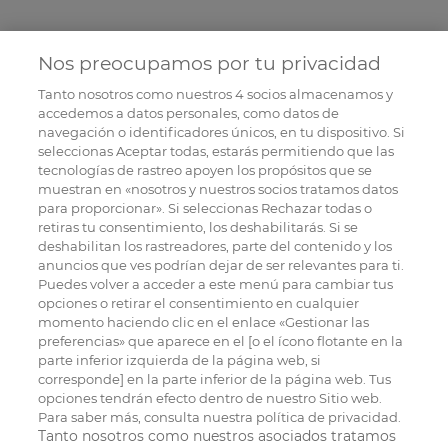
Nos preocupamos por tu privacidad
Tanto nosotros como nuestros
4
socios almacenamos y
accedemos a datos personales, como datos de
navegación o identificadores únicos, en tu dispositivo. Si
seleccionas Aceptar todas, estarás permitiendo que las
tecnologías de rastreo apoyen los propósitos que se
muestran en «nosotros y nuestros socios tratamos datos
para proporcionar». Si seleccionas Rechazar todas o
retiras tu consentimiento, los deshabilitarás. Si se
deshabilitan los rastreadores, parte del contenido y los
anuncios que ves podrían dejar de ser relevantes para ti.
Puedes volver a acceder a este menú para cambiar tus
opciones o retirar el consentimiento en cualquier
momento haciendo clic en el enlace «Gestionar las
preferencias» que aparece en el [o el ícono flotante en la
parte inferior izquierda de la página web, si
corresponde] en la parte inferior de la página web. Tus
opciones tendrán efecto dentro de nuestro Sitio web.
Para saber más, consulta nuestra política de privacidad.
Tanto nosotros como nuestros asociados tratamos