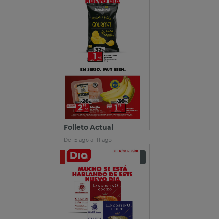
Folleto Actual
Del 5 ago al 11 ago
Ver folleto
Descargar PDF