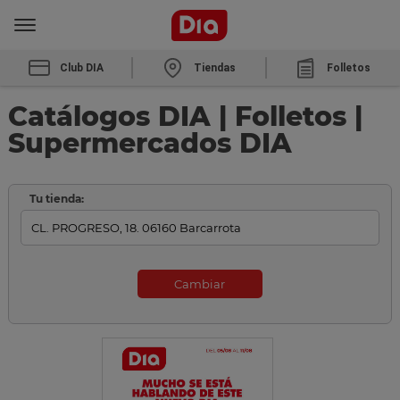
Club DIA
Tiendas
Folletos
Catálogos DIA | Folletos |
Supermercados DIA
Tu tienda:
Cambiar