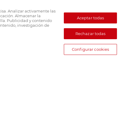
cisa. Analizar activamente las
ficación. Almacenar la
Aceptar todas
lla. Publicidad y contenido
ntenido, investigación de
Rechazar todas
Configurar cookies