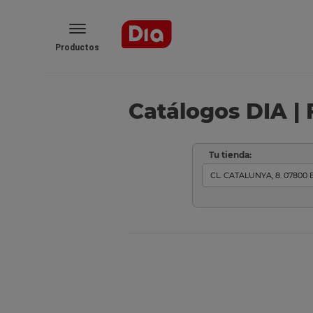
Productos
Catálogos DIA | 
Tu tienda: