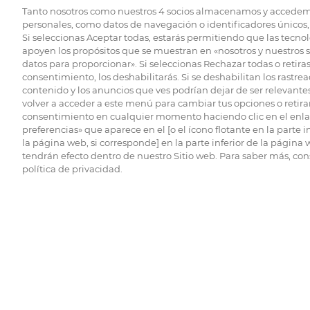
Tanto nosotros como nuestros
4
socios almacenamos y accedem
personales, como datos de navegación o identificadores únicos, 
Si seleccionas Aceptar todas, estarás permitiendo que las tecnol
apoyen los propósitos que se muestran en «nosotros y nuestros 
datos para proporcionar». Si seleccionas Rechazar todas o retiras
consentimiento, los deshabilitarás. Si se deshabilitan los rastrea
contenido y los anuncios que ves podrían dejar de ser relevantes
volver a acceder a este menú para cambiar tus opciones o retirar
consentimiento en cualquier momento haciendo clic en el enlac
preferencias» que aparece en el [o el ícono flotante en la parte i
la página web, si corresponde] en la parte inferior de la página
tendrán efecto dentro de nuestro Sitio web. Para saber más, con
política de privacidad.