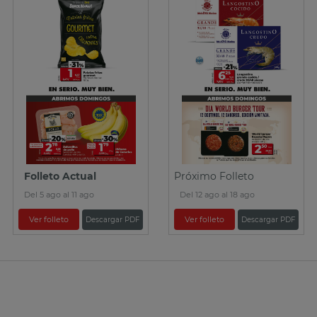
Folleto Actual
Próximo Folleto
Del 5 ago al 11 ago
Del 12 ago al 18 ago
Ver folleto
Ver folleto
Descargar PDF
Descargar PDF