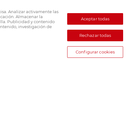
cisa. Analizar activamente las
ficación. Almacenar la
Aceptar todas
lla. Publicidad y contenido
ntenido, investigación de
Rechazar todas
Configurar cookies