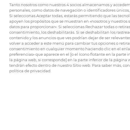
Tanto nosotros como nuestros
4
socios almacenamos y accedem
personales, como datos de navegación o identificadores únicos, 
Si seleccionas Aceptar todas, estarás permitiendo que las tecnol
apoyen los propósitos que se muestran en «nosotros y nuestros 
datos para proporcionar». Si seleccionas Rechazar todas o retiras
consentimiento, los deshabilitarás. Si se deshabilitan los rastrea
contenido y los anuncios que ves podrían dejar de ser relevantes
volver a acceder a este menú para cambiar tus opciones o retirar
consentimiento en cualquier momento haciendo clic en el enlac
preferencias» que aparece en el [o el ícono flotante en la parte i
la página web, si corresponde] en la parte inferior de la página
tendrán efecto dentro de nuestro Sitio web. Para saber más, con
política de privacidad.