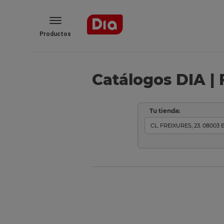
Productos
Catálogos DIA | 
Tu tienda: