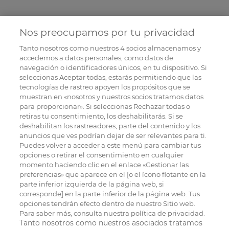
Nos preocupamos por tu privacidad
Tanto nosotros como nuestros
4
socios almacenamos y
accedemos a datos personales, como datos de
navegación o identificadores únicos, en tu dispositivo. Si
seleccionas Aceptar todas, estarás permitiendo que las
tecnologías de rastreo apoyen los propósitos que se
muestran en «nosotros y nuestros socios tratamos datos
para proporcionar». Si seleccionas Rechazar todas o
retiras tu consentimiento, los deshabilitarás. Si se
deshabilitan los rastreadores, parte del contenido y los
anuncios que ves podrían dejar de ser relevantes para ti.
Puedes volver a acceder a este menú para cambiar tus
opciones o retirar el consentimiento en cualquier
momento haciendo clic en el enlace «Gestionar las
preferencias» que aparece en el [o el ícono flotante en la
parte inferior izquierda de la página web, si
corresponde] en la parte inferior de la página web. Tus
opciones tendrán efecto dentro de nuestro Sitio web.
Para saber más, consulta nuestra política de privacidad.
Tanto nosotros como nuestros asociados tratamos