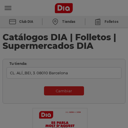
Club DIA
Tiendas
Folletos
Catálogos DIA | Folletos |
Supermercados DIA
Tu tienda:
Cambiar