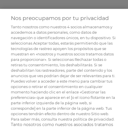
Nos preocupamos por tu privacidad
Tanto nosotros como nuestros
4
socios almacenamos y
accedemos a datos personales, como datos de
navegación o identificadores únicos, en tu dispositivo. Si
seleccionas Aceptar todas, estarás permitiendo que las
tecnologías de rastreo apoyen los propósitos que se
muestran en «nosotros y nuestros socios tratamos datos
para proporcionar». Si seleccionas Rechazar todas o
retiras tu consentimiento, los deshabilitarás. Si se
deshabilitan los rastreadores, parte del contenido y los
anuncios que ves podrían dejar de ser relevantes para ti.
Puedes volver a acceder a este menú para cambiar tus
opciones o retirar el consentimiento en cualquier
momento haciendo clic en el enlace «Gestionar las
preferencias» que aparece en el [o el ícono flotante en la
parte inferior izquierda de la página web, si
corresponde] en la parte inferior de la página web. Tus
opciones tendrán efecto dentro de nuestro Sitio web.
Para saber más, consulta nuestra política de privacidad.
Tanto nosotros como nuestros asociados tratamos