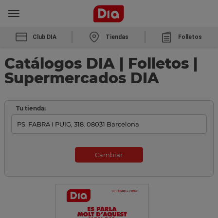
Club DIA
Tiendas
Folletos
Catálogos DIA | Folletos |
Supermercados DIA
Tu tienda:
Cambiar