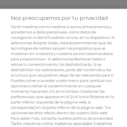
Nos preocupamos por tu privacidad
Tanto nosotros como nuestros
4
socios almacenamos y
accedemos a datos personales, como datos de
navegación o identificadores únicos, en tu dispositivo. Si
seleccionas Aceptar todas, estarás permitiendo que las
tecnologías de rastreo apoyen los propósitos que se
muestran en «nosotros y nuestros socios tratamos datos
para proporcionar». Si seleccionas Rechazar todas o
retiras tu consentimiento, los deshabilitarás. Si se
deshabilitan los rastreadores, parte del contenido y los
anuncios que ves podrían dejar de ser relevantes para ti.
Puedes volver a acceder a este menú para cambiar tus
opciones o retirar el consentimiento en cualquier
momento haciendo clic en el enlace «Gestionar las
preferencias» que aparece en el [o el ícono flotante en la
parte inferior izquierda de la página web, si
corresponde] en la parte inferior de la página web. Tus
opciones tendrán efecto dentro de nuestro Sitio web.
Para saber más, consulta nuestra política de privacidad.
Tanto nosotros como nuestros asociados tratamos