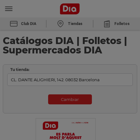
Club DIA
Tiendas
Folletos
Catálogos DIA | Folletos |
Supermercados DIA
Tu tienda:
Cambiar