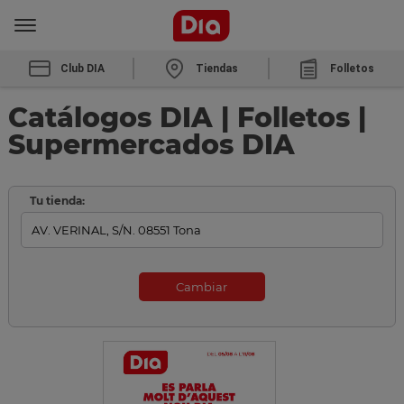
Club DIA
Tiendas
Folletos
Catálogos DIA | Folletos |
Supermercados DIA
Tu tienda:
Cambiar