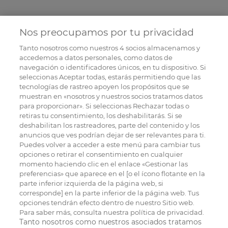
Nos preocupamos por tu privacidad
Tanto nosotros como nuestros
4
socios almacenamos y
accedemos a datos personales, como datos de
navegación o identificadores únicos, en tu dispositivo. Si
seleccionas Aceptar todas, estarás permitiendo que las
tecnologías de rastreo apoyen los propósitos que se
muestran en «nosotros y nuestros socios tratamos datos
para proporcionar». Si seleccionas Rechazar todas o
retiras tu consentimiento, los deshabilitarás. Si se
deshabilitan los rastreadores, parte del contenido y los
anuncios que ves podrían dejar de ser relevantes para ti.
Puedes volver a acceder a este menú para cambiar tus
opciones o retirar el consentimiento en cualquier
momento haciendo clic en el enlace «Gestionar las
preferencias» que aparece en el [o el ícono flotante en la
parte inferior izquierda de la página web, si
corresponde] en la parte inferior de la página web. Tus
opciones tendrán efecto dentro de nuestro Sitio web.
Para saber más, consulta nuestra política de privacidad.
Tanto nosotros como nuestros asociados tratamos