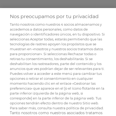
Nos preocupamos por tu privacidad
Tanto nosotros como nuestros
4
socios almacenamos y
accedemos a datos personales, como datos de
navegación o identificadores únicos, en tu dispositivo. Si
seleccionas Aceptar todas, estarás permitiendo que las
tecnologías de rastreo apoyen los propósitos que se
muestran en «nosotros y nuestros socios tratamos datos
para proporcionar». Si seleccionas Rechazar todas o
retiras tu consentimiento, los deshabilitarás. Si se
deshabilitan los rastreadores, parte del contenido y los
anuncios que ves podrían dejar de ser relevantes para ti.
Puedes volver a acceder a este menú para cambiar tus
opciones o retirar el consentimiento en cualquier
momento haciendo clic en el enlace «Gestionar las
preferencias» que aparece en el [o el ícono flotante en la
parte inferior izquierda de la página web, si
corresponde] en la parte inferior de la página web. Tus
opciones tendrán efecto dentro de nuestro Sitio web.
Para saber más, consulta nuestra política de privacidad.
Tanto nosotros como nuestros asociados tratamos