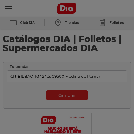
Club DIA
Tiendas
Folletos
Catálogos DIA | Folletos |
Supermercados DIA
Tu tienda:
Cambiar