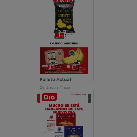
Folleto Actual
Del 5 ago al 11 ago
Ver folleto
Descargar PDF