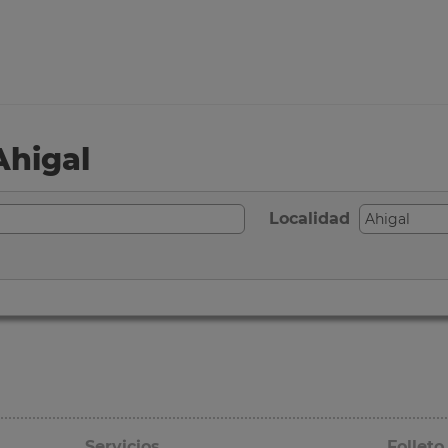
Ahigal
Localidad
Servicios
Folleto