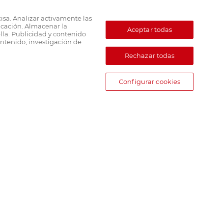
cisa. Analizar activamente las
ficación. Almacenar la
Aceptar todas
lla. Publicidad y contenido
ntenido, investigación de
Rechazar todas
Configurar cookies