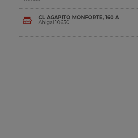
CL AGAPITO MONFORTE, 160 A
Ahigal 10650