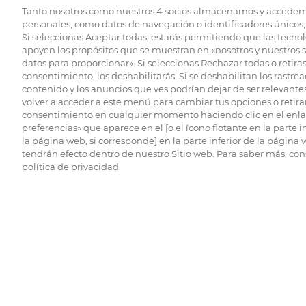
Tanto nosotros como nuestros
4
socios almacenamos y accedem
personales, como datos de navegación o identificadores únicos, 
Si seleccionas Aceptar todas, estarás permitiendo que las tecnol
apoyen los propósitos que se muestran en «nosotros y nuestros 
datos para proporcionar». Si seleccionas Rechazar todas o retiras
consentimiento, los deshabilitarás. Si se deshabilitan los rastrea
contenido y los anuncios que ves podrían dejar de ser relevantes
volver a acceder a este menú para cambiar tus opciones o retirar
consentimiento en cualquier momento haciendo clic en el enlac
preferencias» que aparece en el [o el ícono flotante en la parte i
la página web, si corresponde] en la parte inferior de la página
tendrán efecto dentro de nuestro Sitio web. Para saber más, con
política de privacidad.