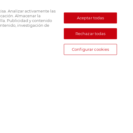
cisa. Analizar activamente las
ficación. Almacenar la
Aceptar todas
lla. Publicidad y contenido
ntenido, investigación de
Rechazar todas
Configurar cookies