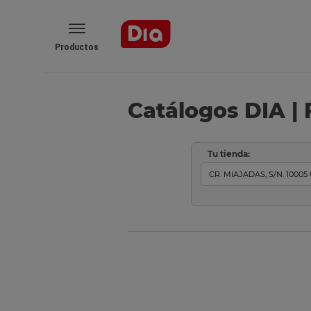
Productos
Catálogos DIA | 
Tu tienda: