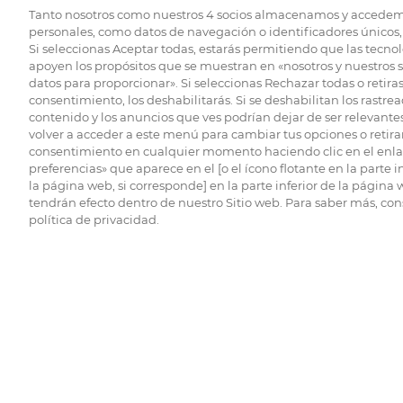
Tanto nosotros como nuestros
4
socios almacenamos y accedem
personales, como datos de navegación o identificadores únicos, 
Si seleccionas Aceptar todas, estarás permitiendo que las tecnol
apoyen los propósitos que se muestran en «nosotros y nuestros 
datos para proporcionar». Si seleccionas Rechazar todas o retiras
consentimiento, los deshabilitarás. Si se deshabilitan los rastrea
contenido y los anuncios que ves podrían dejar de ser relevantes
volver a acceder a este menú para cambiar tus opciones o retirar
consentimiento en cualquier momento haciendo clic en el enlac
preferencias» que aparece en el [o el ícono flotante en la parte i
la página web, si corresponde] en la parte inferior de la página
tendrán efecto dentro de nuestro Sitio web. Para saber más, con
política de privacidad.