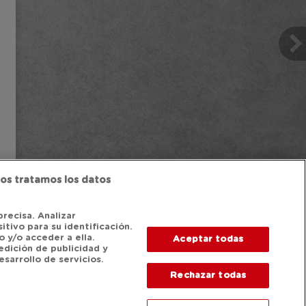
os tratamos los datos
precisa. Analizar
itivo para su identificación.
 y/o acceder a ella.
Aceptar todas
edición de publicidad y
sarrollo de servicios.
Rechazar todas