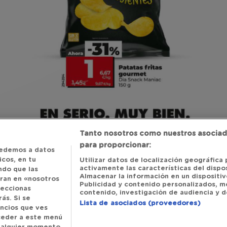
Tanto nosotros como nuestros asociad
para proporcionar:
edemos a datos
cos, en tu
Utilizar datos de localización geográfica 
activamente las características del dispos
ndo que las
Almacenar la información en un dispositivo
tran en «nosotros
Publicidad y contenido personalizados, m
leccionas
contenido, investigación de audiencia y de
ás. Si se
Lista de asociados (proveedores)
uncios que ves
cceder a este menú