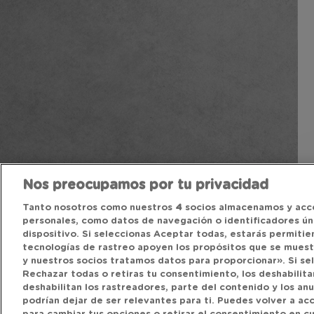
Nos preocupamos por tu privacidad
Tanto nosotros como nuestros
4
socios almacenamos y acc
personales, como datos de navegación o identificadores úni
dispositivo. Si seleccionas Aceptar todas, estarás permitie
tecnologías de rastreo apoyen los propósitos que se mues
y nuestros socios tratamos datos para proporcionar». Si se
Rechazar todas o retiras tu consentimiento, los deshabilitar
deshabilitan los rastreadores, parte del contenido y los an
podrían dejar de ser relevantes para ti. Puedes volver a a