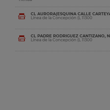
CL AURORA(ESQUINA CALLE CARTEYA
Línea de la Concepción (L 11300
CL PADRE RODRIGUEZ CANTIZANO, Nº
Línea de la Concepción (L 11300