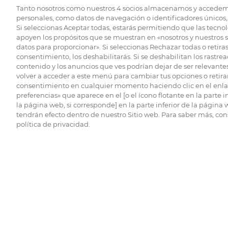
Tanto nosotros como nuestros
4
socios almacenamos y accedem
personales, como datos de navegación o identificadores únicos, 
Si seleccionas Aceptar todas, estarás permitiendo que las tecnol
apoyen los propósitos que se muestran en «nosotros y nuestros 
datos para proporcionar». Si seleccionas Rechazar todas o retiras
consentimiento, los deshabilitarás. Si se deshabilitan los rastrea
contenido y los anuncios que ves podrían dejar de ser relevantes
volver a acceder a este menú para cambiar tus opciones o retirar
consentimiento en cualquier momento haciendo clic en el enlac
preferencias» que aparece en el [o el ícono flotante en la parte i
la página web, si corresponde] en la parte inferior de la página
tendrán efecto dentro de nuestro Sitio web. Para saber más, con
política de privacidad.