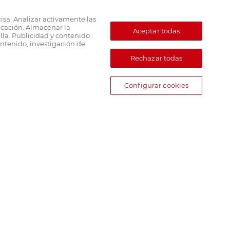
cisa. Analizar activamente las
ficación. Almacenar la
Aceptar todas
lla. Publicidad y contenido
ntenido, investigación de
Rechazar todas
Configurar cookies