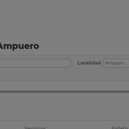
 Ampuero
Localidad
Servicios
Folleto