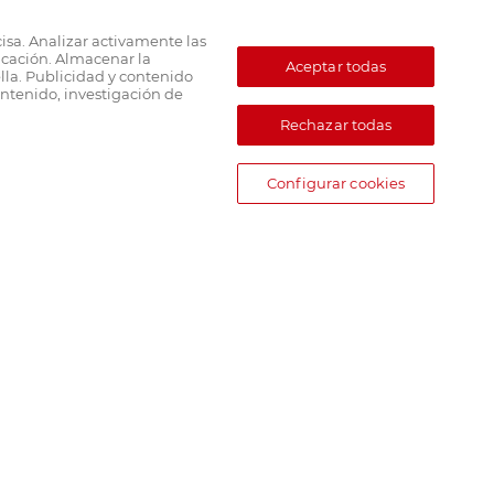
cisa. Analizar activamente las
ficación. Almacenar la
Aceptar todas
lla. Publicidad y contenido
ntenido, investigación de
Rechazar todas
Configurar cookies