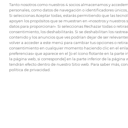
Tanto nosotros como nuestros
4
socios almacenamos y accedem
personales, como datos de navegación o identificadores únicos, 
Si seleccionas Aceptar todas, estarás permitiendo que las tecnol
apoyen los propósitos que se muestran en «nosotros y nuestros 
datos para proporcionar». Si seleccionas Rechazar todas o retiras
consentimiento, los deshabilitarás. Si se deshabilitan los rastrea
contenido y los anuncios que ves podrían dejar de ser relevantes
volver a acceder a este menú para cambiar tus opciones o retirar
consentimiento en cualquier momento haciendo clic en el enlac
preferencias» que aparece en el [o el ícono flotante en la parte i
la página web, si corresponde] en la parte inferior de la página
tendrán efecto dentro de nuestro Sitio web. Para saber más, con
política de privacidad.