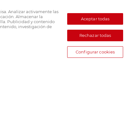
cisa. Analizar activamente las
ficación. Almacenar la
Aceptar todas
lla. Publicidad y contenido
ntenido, investigación de
Rechazar todas
Configurar cookies