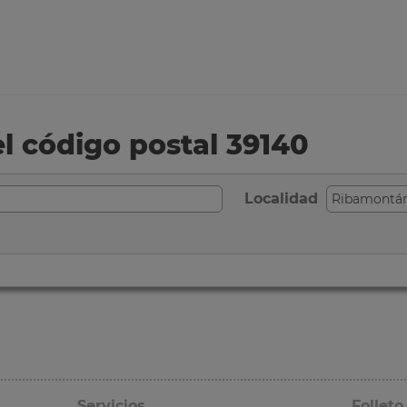
el código postal 39140
Localidad
Servicios
Folleto