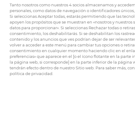
Tanto nosotros como nuestros
4
socios almacenamos y accedem
personales, como datos de navegación o identificadores únicos, 
Si seleccionas Aceptar todas, estarás permitiendo que las tecnol
apoyen los propósitos que se muestran en «nosotros y nuestros 
datos para proporcionar». Si seleccionas Rechazar todas o retiras
consentimiento, los deshabilitarás. Si se deshabilitan los rastrea
contenido y los anuncios que ves podrían dejar de ser relevantes
volver a acceder a este menú para cambiar tus opciones o retirar
consentimiento en cualquier momento haciendo clic en el enlac
preferencias» que aparece en el [o el ícono flotante en la parte i
la página web, si corresponde] en la parte inferior de la página
tendrán efecto dentro de nuestro Sitio web. Para saber más, con
política de privacidad.