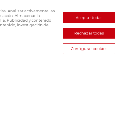
cisa. Analizar activamente las
ficación. Almacenar la
Aceptar todas
lla. Publicidad y contenido
ntenido, investigación de
Rechazar todas
Configurar cookies