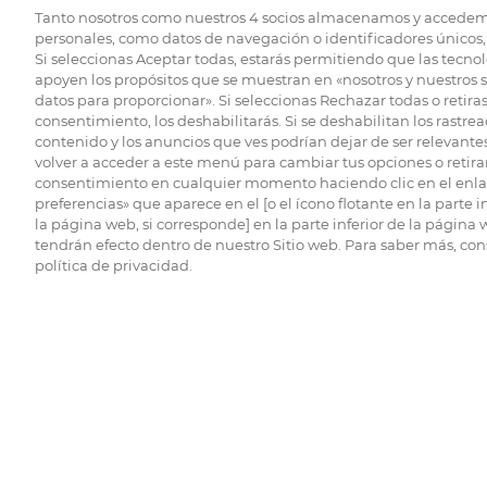
Tanto nosotros como nuestros
4
socios almacenamos y accedem
personales, como datos de navegación o identificadores únicos, 
Si seleccionas Aceptar todas, estarás permitiendo que las tecnol
apoyen los propósitos que se muestran en «nosotros y nuestros 
datos para proporcionar». Si seleccionas Rechazar todas o retiras
consentimiento, los deshabilitarás. Si se deshabilitan los rastrea
contenido y los anuncios que ves podrían dejar de ser relevantes
volver a acceder a este menú para cambiar tus opciones o retirar
consentimiento en cualquier momento haciendo clic en el enlac
preferencias» que aparece en el [o el ícono flotante en la parte i
la página web, si corresponde] en la parte inferior de la página
tendrán efecto dentro de nuestro Sitio web. Para saber más, con
política de privacidad.