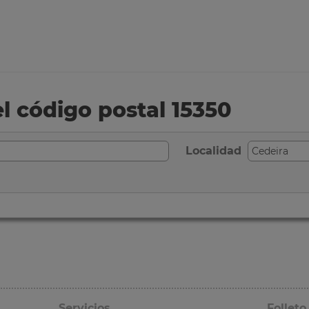
el código postal 15350
Localidad
Servicios
Folleto