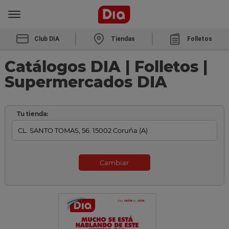
Club DIA
Tiendas
Folletos
Catálogos DIA | Folletos |
Supermercados DIA
Tu tienda:
Cambiar