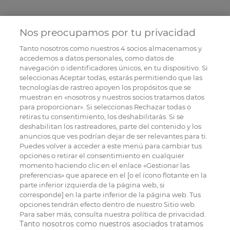
Nos preocupamos por tu privacidad
Tanto nosotros como nuestros
4
socios almacenamos y
accedemos a datos personales, como datos de
navegación o identificadores únicos, en tu dispositivo. Si
seleccionas Aceptar todas, estarás permitiendo que las
tecnologías de rastreo apoyen los propósitos que se
muestran en «nosotros y nuestros socios tratamos datos
para proporcionar». Si seleccionas Rechazar todas o
retiras tu consentimiento, los deshabilitarás. Si se
deshabilitan los rastreadores, parte del contenido y los
anuncios que ves podrían dejar de ser relevantes para ti.
Puedes volver a acceder a este menú para cambiar tus
opciones o retirar el consentimiento en cualquier
momento haciendo clic en el enlace «Gestionar las
preferencias» que aparece en el [o el ícono flotante en la
parte inferior izquierda de la página web, si
corresponde] en la parte inferior de la página web. Tus
opciones tendrán efecto dentro de nuestro Sitio web.
Para saber más, consulta nuestra política de privacidad.
Tanto nosotros como nuestros asociados tratamos