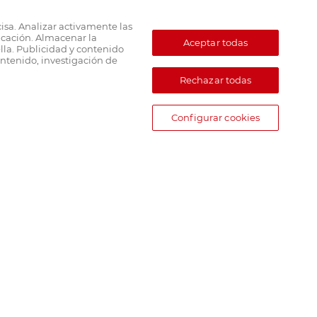
cisa. Analizar activamente las
ficación. Almacenar la
Aceptar todas
lla. Publicidad y contenido
ntenido, investigación de
Rechazar todas
Configurar cookies