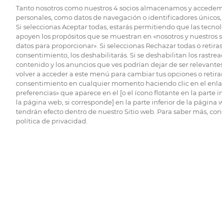
Tanto nosotros como nuestros
4
socios almacenamos y accedem
personales, como datos de navegación o identificadores únicos, 
Si seleccionas Aceptar todas, estarás permitiendo que las tecnol
apoyen los propósitos que se muestran en «nosotros y nuestros 
datos para proporcionar». Si seleccionas Rechazar todas o retiras
consentimiento, los deshabilitarás. Si se deshabilitan los rastrea
contenido y los anuncios que ves podrían dejar de ser relevantes
volver a acceder a este menú para cambiar tus opciones o retirar
consentimiento en cualquier momento haciendo clic en el enlac
preferencias» que aparece en el [o el ícono flotante en la parte i
la página web, si corresponde] en la parte inferior de la página
tendrán efecto dentro de nuestro Sitio web. Para saber más, con
política de privacidad.