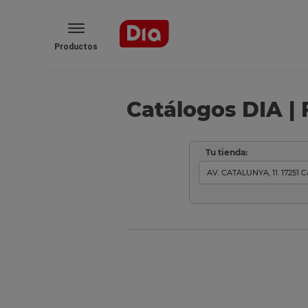
Productos
Catálogos DIA | 
Tu tienda: