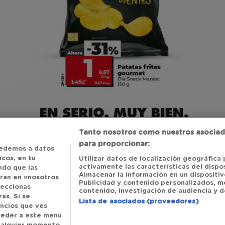
Tanto nosotros como nuestros asociad
para proporcionar:
edemos a datos
cos, en tu
Utilizar datos de localización geográfica 
activamente las características del dispos
ndo que las
Almacenar la información en un dispositivo
tran en «nosotros
Publicidad y contenido personalizados, m
leccionas
contenido, investigación de audiencia y de
ás. Si se
Lista de asociados (proveedores)
uncios que ves
cceder a este menú