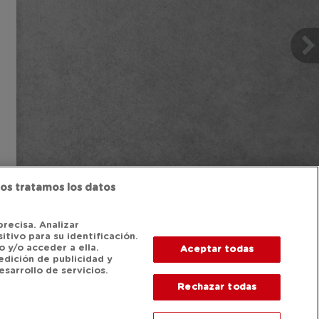
os tratamos los datos
precisa. Analizar
itivo para su identificación.
 y/o acceder a ella.
Aceptar todas
edición de publicidad y
sarrollo de servicios.
Rechazar todas