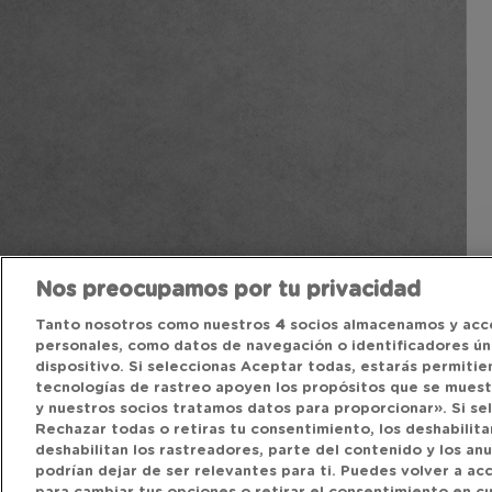
Nos preocupamos por tu privacidad
Tanto nosotros como nuestros
4
socios almacenamos y acc
personales, como datos de navegación o identificadores úni
dispositivo. Si seleccionas Aceptar todas, estarás permitie
tecnologías de rastreo apoyen los propósitos que se mues
y nuestros socios tratamos datos para proporcionar». Si se
Rechazar todas o retiras tu consentimiento, los deshabilitar
deshabilitan los rastreadores, parte del contenido y los an
podrían dejar de ser relevantes para ti. Puedes volver a a