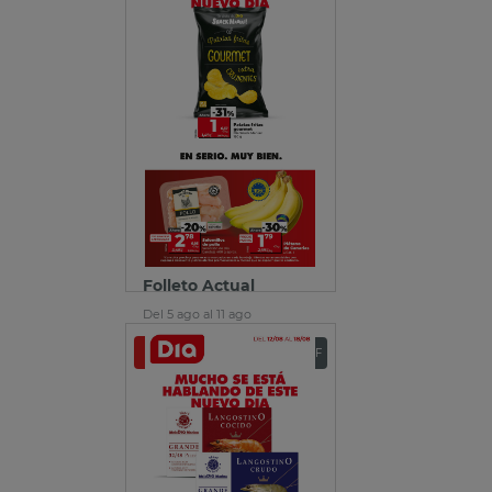
Folleto Actual
Del 5 ago al 11 ago
Ver folleto
Descargar PDF