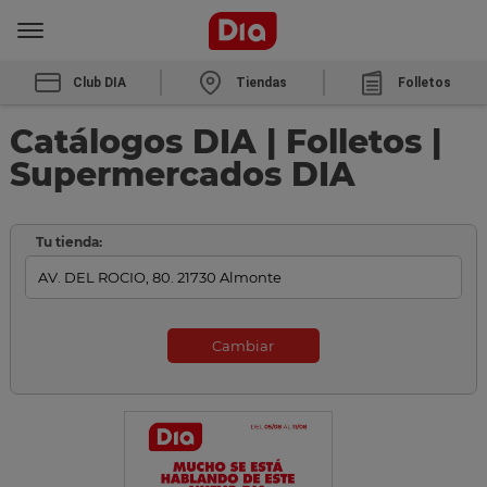
Club DIA
Tiendas
Folletos
Catálogos DIA | Folletos |
Supermercados DIA
Tu tienda:
Cambiar