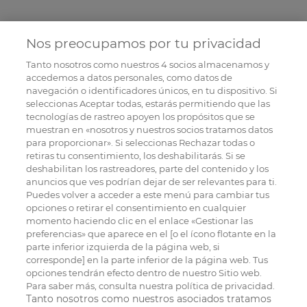
Nos preocupamos por tu privacidad
Tanto nosotros como nuestros
4
socios almacenamos y
accedemos a datos personales, como datos de
navegación o identificadores únicos, en tu dispositivo. Si
seleccionas Aceptar todas, estarás permitiendo que las
tecnologías de rastreo apoyen los propósitos que se
muestran en «nosotros y nuestros socios tratamos datos
para proporcionar». Si seleccionas Rechazar todas o
retiras tu consentimiento, los deshabilitarás. Si se
deshabilitan los rastreadores, parte del contenido y los
anuncios que ves podrían dejar de ser relevantes para ti.
Puedes volver a acceder a este menú para cambiar tus
opciones o retirar el consentimiento en cualquier
momento haciendo clic en el enlace «Gestionar las
preferencias» que aparece en el [o el ícono flotante en la
parte inferior izquierda de la página web, si
corresponde] en la parte inferior de la página web. Tus
opciones tendrán efecto dentro de nuestro Sitio web.
Para saber más, consulta nuestra política de privacidad.
Tanto nosotros como nuestros asociados tratamos