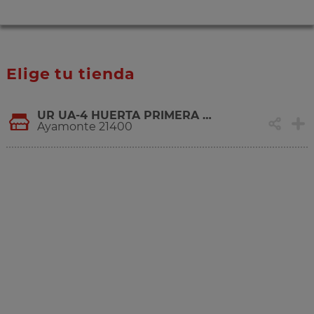
Elige tu tienda
UR UA-4 HUERTA PRIMERA 11 A, S/N
Ayamonte 21400