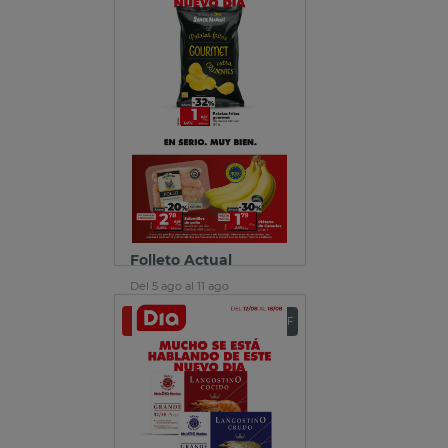
Folleto Actual
Del 5 ago al 11 ago
Ver folleto
Descargar PDF