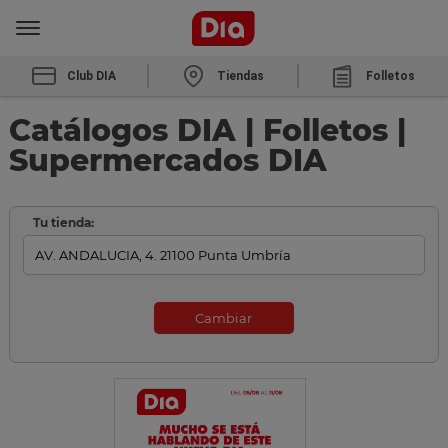
Club DIA
Tiendas
Folletos
Catálogos DIA | Folletos |
Supermercados DIA
Tu tienda:
Cambiar