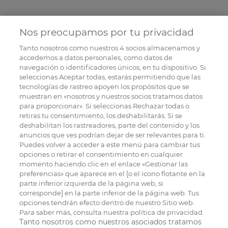
Nos preocupamos por tu privacidad
Tanto nosotros como nuestros
4
socios almacenamos y
accedemos a datos personales, como datos de
navegación o identificadores únicos, en tu dispositivo. Si
seleccionas Aceptar todas, estarás permitiendo que las
tecnologías de rastreo apoyen los propósitos que se
muestran en «nosotros y nuestros socios tratamos datos
para proporcionar». Si seleccionas Rechazar todas o
retiras tu consentimiento, los deshabilitarás. Si se
deshabilitan los rastreadores, parte del contenido y los
anuncios que ves podrían dejar de ser relevantes para ti.
Puedes volver a acceder a este menú para cambiar tus
opciones o retirar el consentimiento en cualquier
momento haciendo clic en el enlace «Gestionar las
preferencias» que aparece en el [o el ícono flotante en la
parte inferior izquierda de la página web, si
corresponde] en la parte inferior de la página web. Tus
opciones tendrán efecto dentro de nuestro Sitio web.
Para saber más, consulta nuestra política de privacidad.
Tanto nosotros como nuestros asociados tratamos