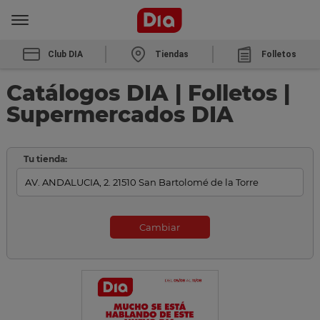
Club DIA
Tiendas
Folletos
Catálogos DIA | Folletos |
Supermercados DIA
Tu tienda:
Cambiar