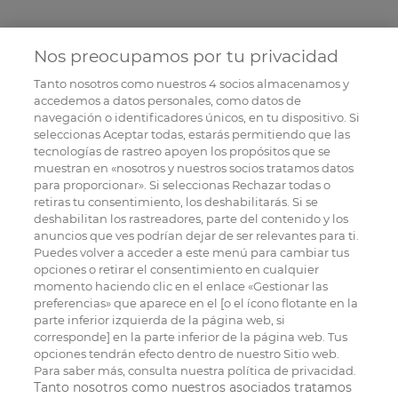
Nos preocupamos por tu privacidad
Tanto nosotros como nuestros
4
socios almacenamos y
accedemos a datos personales, como datos de
navegación o identificadores únicos, en tu dispositivo. Si
seleccionas Aceptar todas, estarás permitiendo que las
tecnologías de rastreo apoyen los propósitos que se
muestran en «nosotros y nuestros socios tratamos datos
para proporcionar». Si seleccionas Rechazar todas o
retiras tu consentimiento, los deshabilitarás. Si se
deshabilitan los rastreadores, parte del contenido y los
anuncios que ves podrían dejar de ser relevantes para ti.
Puedes volver a acceder a este menú para cambiar tus
opciones o retirar el consentimiento en cualquier
momento haciendo clic en el enlace «Gestionar las
preferencias» que aparece en el [o el ícono flotante en la
parte inferior izquierda de la página web, si
corresponde] en la parte inferior de la página web. Tus
opciones tendrán efecto dentro de nuestro Sitio web.
Para saber más, consulta nuestra política de privacidad.
Tanto nosotros como nuestros asociados tratamos