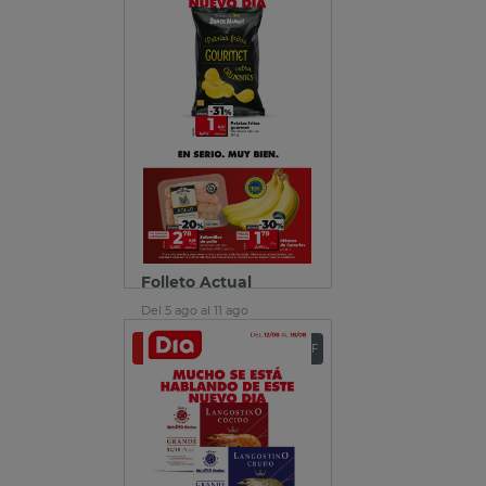
Folleto Actual
Del 5 ago al 11 ago
Ver folleto
Descargar PDF