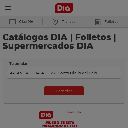
Club DIA
Tiendas
Folletos
Catálogos DIA | Folletos |
Supermercados DIA
Tu tienda:
Cambiar