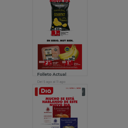
Folleto Actual
Del 5 ago al 11 ago
Ver folleto
Descargar PDF