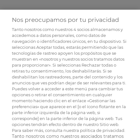
Nos preocupamos por tu privacidad
Tanto nosotros como nuestros
4
socios almacenamos y
accedemos a datos personales, como datos de
navegación o identificadores únicos, en tu dispositivo. Si
seleccionas Aceptar todas, estarás permitiendo que las
tecnologías de rastreo apoyen los propósitos que se
muestran en «nosotros y nuestros socios tratamos datos
para proporcionar». Si seleccionas Rechazar todas o
retiras tu consentimiento, los deshabilitarás. Si se
deshabilitan los rastreadores, parte del contenido y los
anuncios que ves podrían dejar de ser relevantes para ti.
Puedes volver a acceder a este menú para cambiar tus
opciones o retirar el consentimiento en cualquier
momento haciendo clic en el enlace «Gestionar las
preferencias» que aparece en el [o el ícono flotante en la
parte inferior izquierda de la página web, si
corresponde] en la parte inferior de la página web. Tus
opciones tendrán efecto dentro de nuestro Sitio web.
Para saber más, consulta nuestra política de privacidad.
Tanto nosotros como nuestros asociados tratamos