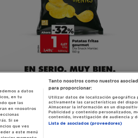
Tanto nosotros como nuestros asociad
para proporcionar:
edemos a datos
cos, en tu
Utilizar datos de localización geográfica 
activamente las características del dispos
ndo que las
Almacenar la información en un dispositivo
tran en «nosotros
Publicidad y contenido personalizados, m
leccionas
contenido, investigación de audiencia y de
ás. Si se
Lista de asociados (proveedores)
uncios que ves
cceder a este menú