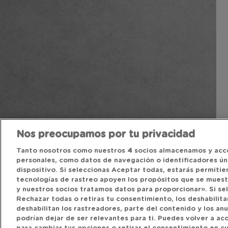
Nos preocupamos por tu privacidad
Tanto nosotros como nuestros
4
socios almacenamos y acc
personales, como datos de navegación o identificadores úni
dispositivo. Si seleccionas Aceptar todas, estarás permitie
tecnologías de rastreo apoyen los propósitos que se mues
y nuestros socios tratamos datos para proporcionar». Si se
Rechazar todas o retiras tu consentimiento, los deshabilitar
deshabilitan los rastreadores, parte del contenido y los an
podrían dejar de ser relevantes para ti. Puedes volver a a