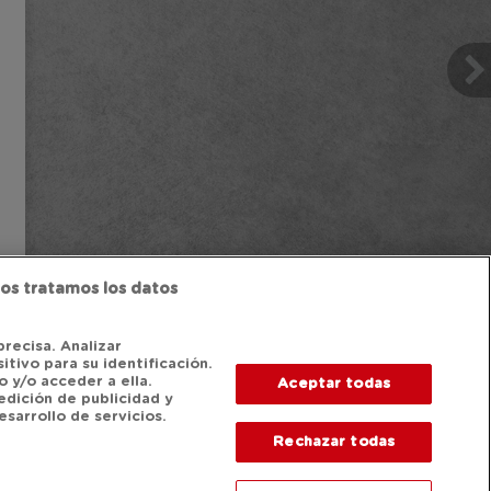
os tratamos los datos
precisa. Analizar
itivo para su identificación.
 y/o acceder a ella.
Aceptar todas
edición de publicidad y
sarrollo de servicios.
Rechazar todas