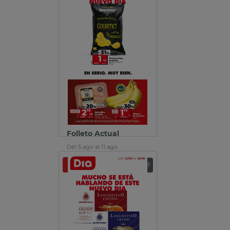
Folleto Actual
Del 5 ago al 11 ago
Ver folleto
Descargar PDF