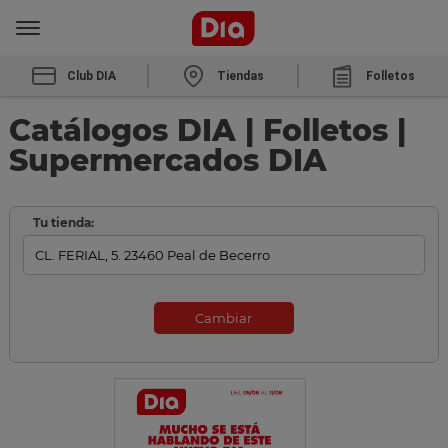
Club DIA
Tiendas
Folletos
Catálogos DIA | Folletos |
Supermercados DIA
Tu tienda:
Cambiar