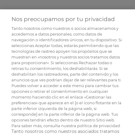
Nos preocupamos por tu privacidad
Tanto nosotros como nuestros
4
socios almacenamos y
accedemos a datos personales, como datos de
navegación o identificadores únicos, en tu dispositivo. Si
seleccionas Aceptar todas, estarás permitiendo que las
tecnologías de rastreo apoyen los propósitos que se
muestran en «nosotros y nuestros socios tratamos datos
para proporcionar». Si seleccionas Rechazar todas o
retiras tu consentimiento, los deshabilitarás. Si se
deshabilitan los rastreadores, parte del contenido y los
anuncios que ves podrían dejar de ser relevantes para ti.
Puedes volver a acceder a este menú para cambiar tus
opciones o retirar el consentimiento en cualquier
momento haciendo clic en el enlace «Gestionar las
preferencias» que aparece en el [o el ícono flotante en la
parte inferior izquierda de la página web, si
corresponde] en la parte inferior de la página web. Tus
opciones tendrán efecto dentro de nuestro Sitio web.
Para saber más, consulta nuestra política de privacidad.
Tanto nosotros como nuestros asociados tratamos