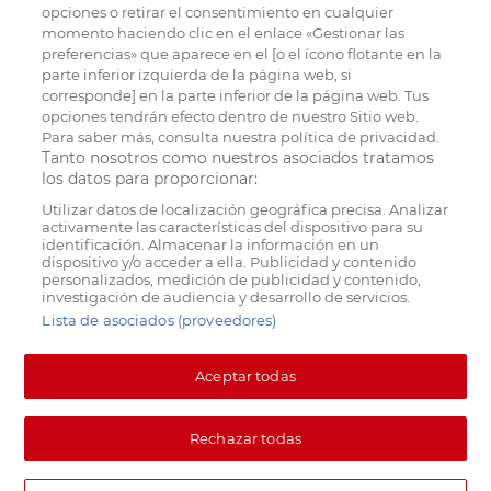
opciones o retirar el consentimiento en cualquier
momento haciendo clic en el enlace «Gestionar las
preferencias» que aparece en el [o el ícono flotante en la
parte inferior izquierda de la página web, si
corresponde] en la parte inferior de la página web. Tus
opciones tendrán efecto dentro de nuestro Sitio web.
Para saber más, consulta nuestra política de privacidad.
Tanto nosotros como nuestros asociados tratamos
los datos para proporcionar:
Utilizar datos de localización geográfica precisa. Analizar
activamente las características del dispositivo para su
identificación. Almacenar la información en un
dispositivo y/o acceder a ella. Publicidad y contenido
personalizados, medición de publicidad y contenido,
investigación de audiencia y desarrollo de servicios.
Lista de asociados (proveedores)
Aceptar todas
Rechazar todas