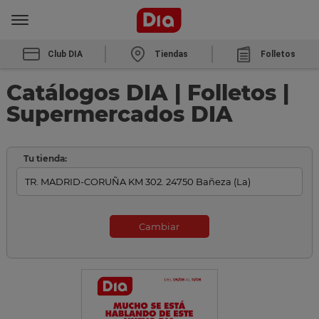
Club DIA
Tiendas
Folletos
Catálogos DIA | Folletos |
Supermercados DIA
Tu tienda:
Cambiar