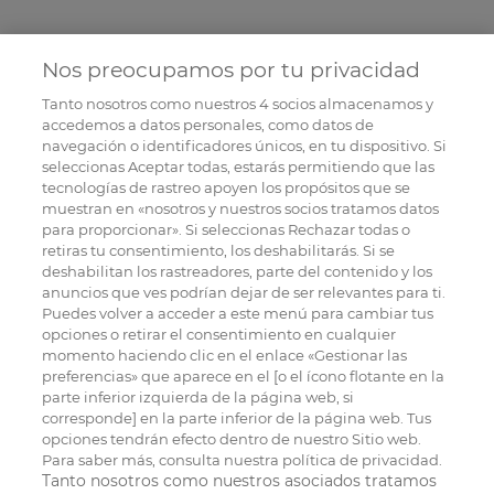
Nos preocupamos por tu privacidad
Tanto nosotros como nuestros
4
socios almacenamos y
accedemos a datos personales, como datos de
navegación o identificadores únicos, en tu dispositivo. Si
seleccionas Aceptar todas, estarás permitiendo que las
tecnologías de rastreo apoyen los propósitos que se
muestran en «nosotros y nuestros socios tratamos datos
para proporcionar». Si seleccionas Rechazar todas o
retiras tu consentimiento, los deshabilitarás. Si se
deshabilitan los rastreadores, parte del contenido y los
anuncios que ves podrían dejar de ser relevantes para ti.
Puedes volver a acceder a este menú para cambiar tus
opciones o retirar el consentimiento en cualquier
momento haciendo clic en el enlace «Gestionar las
preferencias» que aparece en el [o el ícono flotante en la
parte inferior izquierda de la página web, si
corresponde] en la parte inferior de la página web. Tus
opciones tendrán efecto dentro de nuestro Sitio web.
Para saber más, consulta nuestra política de privacidad.
Tanto nosotros como nuestros asociados tratamos