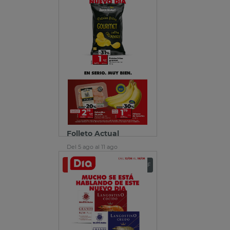
Folleto Actual
Del 5 ago al 11 ago
Ver folleto
Descargar PDF