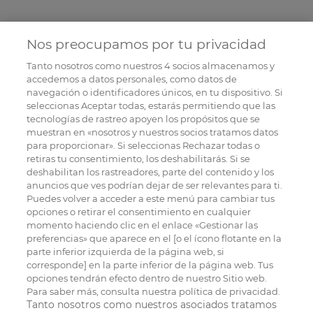
Nos preocupamos por tu privacidad
Tanto nosotros como nuestros
4
socios almacenamos y
accedemos a datos personales, como datos de
navegación o identificadores únicos, en tu dispositivo. Si
seleccionas Aceptar todas, estarás permitiendo que las
tecnologías de rastreo apoyen los propósitos que se
muestran en «nosotros y nuestros socios tratamos datos
para proporcionar». Si seleccionas Rechazar todas o
retiras tu consentimiento, los deshabilitarás. Si se
deshabilitan los rastreadores, parte del contenido y los
anuncios que ves podrían dejar de ser relevantes para ti.
Puedes volver a acceder a este menú para cambiar tus
opciones o retirar el consentimiento en cualquier
momento haciendo clic en el enlace «Gestionar las
preferencias» que aparece en el [o el ícono flotante en la
parte inferior izquierda de la página web, si
corresponde] en la parte inferior de la página web. Tus
opciones tendrán efecto dentro de nuestro Sitio web.
Para saber más, consulta nuestra política de privacidad.
Tanto nosotros como nuestros asociados tratamos