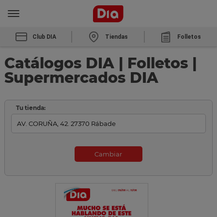
Club DIA
Tiendas
Folletos
Catálogos DIA | Folletos |
Supermercados DIA
Tu tienda:
Cambiar