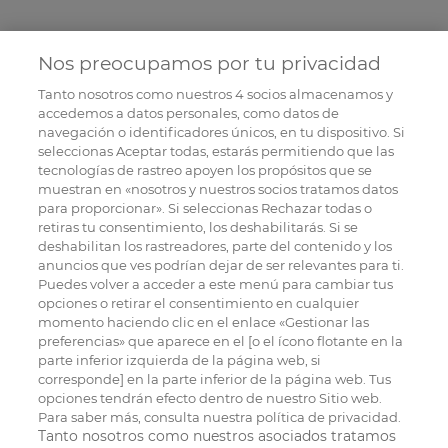
Nos preocupamos por tu privacidad
Tanto nosotros como nuestros
4
socios almacenamos y
accedemos a datos personales, como datos de
navegación o identificadores únicos, en tu dispositivo. Si
seleccionas Aceptar todas, estarás permitiendo que las
tecnologías de rastreo apoyen los propósitos que se
muestran en «nosotros y nuestros socios tratamos datos
para proporcionar». Si seleccionas Rechazar todas o
retiras tu consentimiento, los deshabilitarás. Si se
deshabilitan los rastreadores, parte del contenido y los
anuncios que ves podrían dejar de ser relevantes para ti.
Puedes volver a acceder a este menú para cambiar tus
opciones o retirar el consentimiento en cualquier
momento haciendo clic en el enlace «Gestionar las
preferencias» que aparece en el [o el ícono flotante en la
parte inferior izquierda de la página web, si
corresponde] en la parte inferior de la página web. Tus
opciones tendrán efecto dentro de nuestro Sitio web.
Para saber más, consulta nuestra política de privacidad.
Tanto nosotros como nuestros asociados tratamos