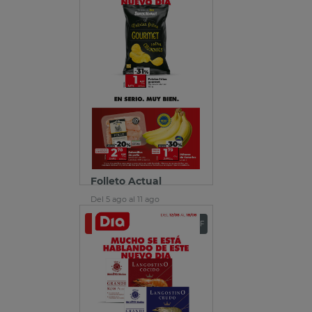
Folleto Actual
Del 5 ago al 11 ago
Ver folleto
Descargar PDF