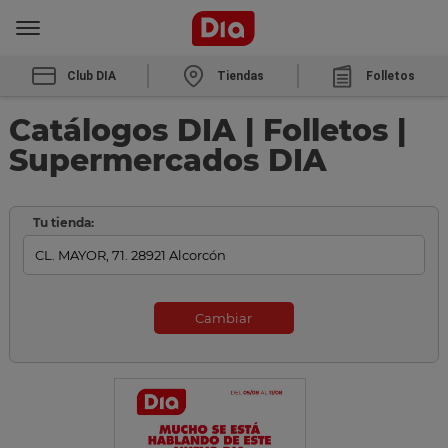
Club DIA
Tiendas
Folletos
Catálogos DIA | Folletos |
Supermercados DIA
Tu tienda:
Cambiar