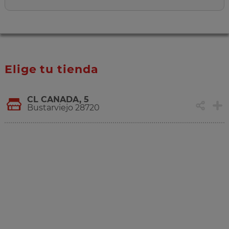
Elige tu tienda
CL CAÑADA, 5
Bustarviejo 28720