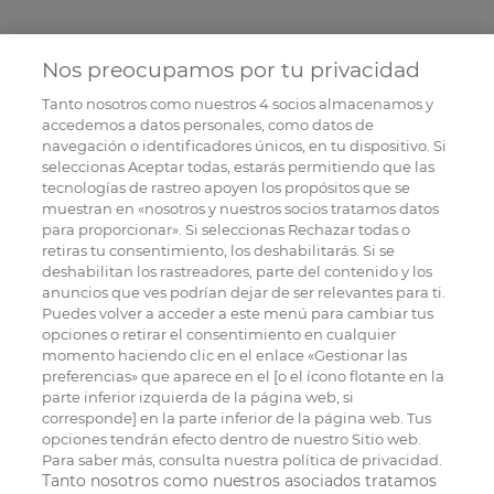
Nos preocupamos por tu privacidad
Tanto nosotros como nuestros
4
socios almacenamos y
accedemos a datos personales, como datos de
navegación o identificadores únicos, en tu dispositivo. Si
seleccionas Aceptar todas, estarás permitiendo que las
tecnologías de rastreo apoyen los propósitos que se
muestran en «nosotros y nuestros socios tratamos datos
para proporcionar». Si seleccionas Rechazar todas o
retiras tu consentimiento, los deshabilitarás. Si se
deshabilitan los rastreadores, parte del contenido y los
anuncios que ves podrían dejar de ser relevantes para ti.
Puedes volver a acceder a este menú para cambiar tus
opciones o retirar el consentimiento en cualquier
momento haciendo clic en el enlace «Gestionar las
preferencias» que aparece en el [o el ícono flotante en la
parte inferior izquierda de la página web, si
corresponde] en la parte inferior de la página web. Tus
opciones tendrán efecto dentro de nuestro Sitio web.
Para saber más, consulta nuestra política de privacidad.
Tanto nosotros como nuestros asociados tratamos