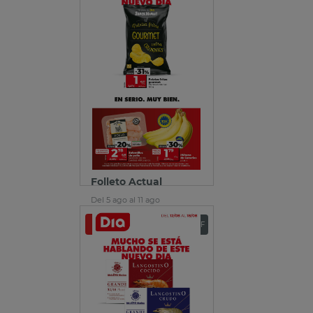
Folleto Actual
Del 5 ago al 11 ago
Ver folleto
Descargar PDF