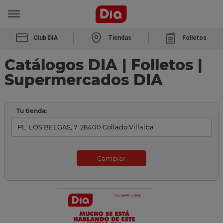
Club DIA
Tiendas
Folletos
Catálogos DIA | Folletos |
Supermercados DIA
Tu tienda:
Cambiar