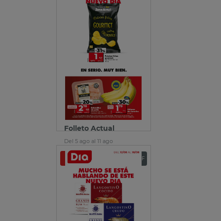
Folleto Actual
Del 5 ago al 11 ago
Ver folleto
Descargar PDF