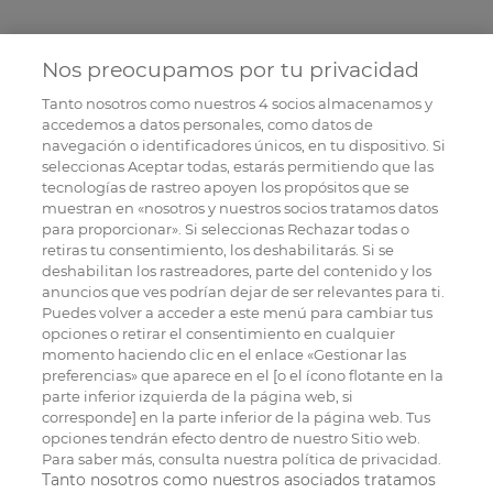
Nos preocupamos por tu privacidad
Tanto nosotros como nuestros
4
socios almacenamos y
accedemos a datos personales, como datos de
navegación o identificadores únicos, en tu dispositivo. Si
seleccionas Aceptar todas, estarás permitiendo que las
tecnologías de rastreo apoyen los propósitos que se
muestran en «nosotros y nuestros socios tratamos datos
para proporcionar». Si seleccionas Rechazar todas o
retiras tu consentimiento, los deshabilitarás. Si se
deshabilitan los rastreadores, parte del contenido y los
anuncios que ves podrían dejar de ser relevantes para ti.
Puedes volver a acceder a este menú para cambiar tus
opciones o retirar el consentimiento en cualquier
momento haciendo clic en el enlace «Gestionar las
preferencias» que aparece en el [o el ícono flotante en la
parte inferior izquierda de la página web, si
corresponde] en la parte inferior de la página web. Tus
opciones tendrán efecto dentro de nuestro Sitio web.
Para saber más, consulta nuestra política de privacidad.
Tanto nosotros como nuestros asociados tratamos