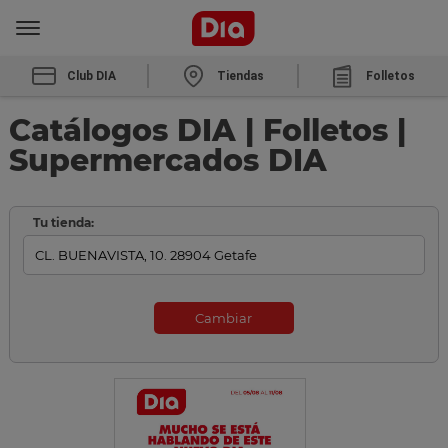
Club DIA
Tiendas
Folletos
Catálogos DIA | Folletos |
Supermercados DIA
Tu tienda:
Cambiar