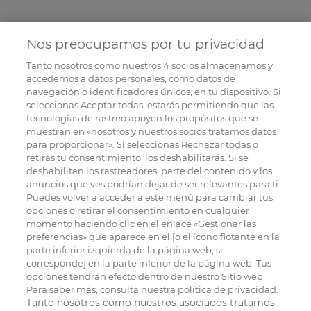
Nos preocupamos por tu privacidad
Tanto nosotros como nuestros
4
socios almacenamos y
accedemos a datos personales, como datos de
navegación o identificadores únicos, en tu dispositivo. Si
seleccionas Aceptar todas, estarás permitiendo que las
tecnologías de rastreo apoyen los propósitos que se
muestran en «nosotros y nuestros socios tratamos datos
para proporcionar». Si seleccionas Rechazar todas o
retiras tu consentimiento, los deshabilitarás. Si se
deshabilitan los rastreadores, parte del contenido y los
anuncios que ves podrían dejar de ser relevantes para ti.
Puedes volver a acceder a este menú para cambiar tus
opciones o retirar el consentimiento en cualquier
momento haciendo clic en el enlace «Gestionar las
preferencias» que aparece en el [o el ícono flotante en la
parte inferior izquierda de la página web, si
corresponde] en la parte inferior de la página web. Tus
opciones tendrán efecto dentro de nuestro Sitio web.
Para saber más, consulta nuestra política de privacidad.
Tanto nosotros como nuestros asociados tratamos