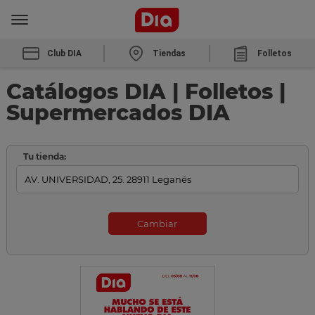
Club DIA
Tiendas
Folletos
Catálogos DIA | Folletos |
Supermercados DIA
Tu tienda:
Cambiar