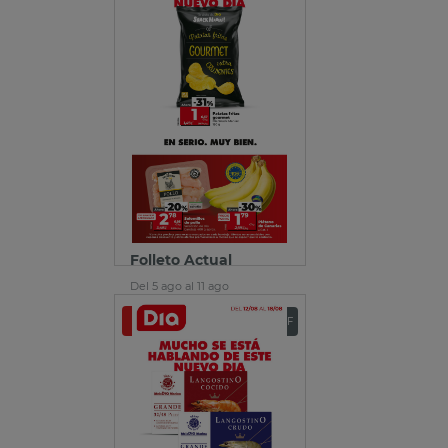
Folleto Actual
Del 5 ago al 11 ago
Ver folleto
Descargar PDF