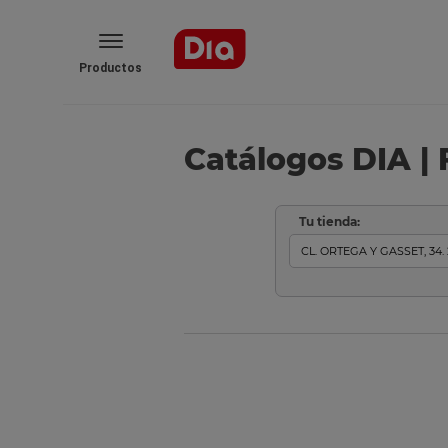
Productos
Catálogos DIA | 
Tu tienda: