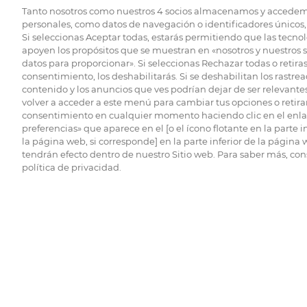
Tanto nosotros como nuestros
4
socios almacenamos y accedem
personales, como datos de navegación o identificadores únicos, 
Si seleccionas Aceptar todas, estarás permitiendo que las tecnol
apoyen los propósitos que se muestran en «nosotros y nuestros 
datos para proporcionar». Si seleccionas Rechazar todas o retiras
consentimiento, los deshabilitarás. Si se deshabilitan los rastrea
contenido y los anuncios que ves podrían dejar de ser relevantes
volver a acceder a este menú para cambiar tus opciones o retirar
consentimiento en cualquier momento haciendo clic en el enlac
preferencias» que aparece en el [o el ícono flotante en la parte i
la página web, si corresponde] en la parte inferior de la página
tendrán efecto dentro de nuestro Sitio web. Para saber más, con
política de privacidad.