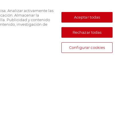
cisa. Analizar activamente las
ficación. Almacenar la
Aceptar todas
lla. Publicidad y contenido
ntenido, investigación de
Rechazar todas
Configurar cookies