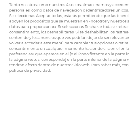
Tanto nosotros como nuestros
4
socios almacenamos y accedem
personales, como datos de navegación o identificadores únicos, 
Si seleccionas Aceptar todas, estarás permitiendo que las tecnol
apoyen los propósitos que se muestran en «nosotros y nuestros 
datos para proporcionar». Si seleccionas Rechazar todas o retiras
consentimiento, los deshabilitarás. Si se deshabilitan los rastrea
contenido y los anuncios que ves podrían dejar de ser relevantes
volver a acceder a este menú para cambiar tus opciones o retirar
consentimiento en cualquier momento haciendo clic en el enlac
preferencias» que aparece en el [o el ícono flotante en la parte i
la página web, si corresponde] en la parte inferior de la página
tendrán efecto dentro de nuestro Sitio web. Para saber más, con
política de privacidad.