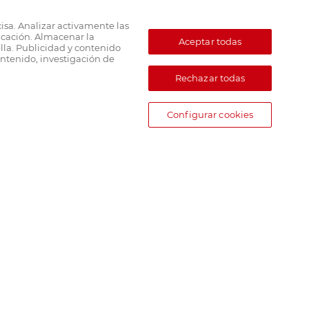
cisa. Analizar activamente las
ficación. Almacenar la
Aceptar todas
lla. Publicidad y contenido
ntenido, investigación de
Rechazar todas
Configurar cookies