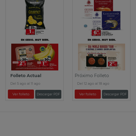
Folleto Actual
Próximo Folleto
Del 5 ago al 11 ago
Del 12 ago al 18 ago
Ver folleto
Ver folleto
Descargar PDF
Descargar PDF