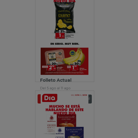
Folleto Actual
Del 5 ago al 11 ago
Ver folleto
Descargar PDF