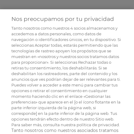
Nos preocupamos por tu privacidad
Tanto nosotros como nuestros
4
socios almacenamos y
accedemos a datos personales, como datos de
navegación o identificadores únicos, en tu dispositivo. Si
seleccionas Aceptar todas, estarás permitiendo que las
tecnologías de rastreo apoyen los propósitos que se
muestran en «nosotros y nuestros socios tratamos datos
para proporcionar». Si seleccionas Rechazar todas o
retiras tu consentimiento, los deshabilitarás. Si se
deshabilitan los rastreadores, parte del contenido y los
anuncios que ves podrían dejar de ser relevantes para ti.
Puedes volver a acceder a este menú para cambiar tus
opciones o retirar el consentimiento en cualquier
momento haciendo clic en el enlace «Gestionar las
preferencias» que aparece en el [o el ícono flotante en la
parte inferior izquierda de la página web, si
corresponde] en la parte inferior de la página web. Tus
opciones tendrán efecto dentro de nuestro Sitio web.
Para saber más, consulta nuestra política de privacidad.
Tanto nosotros como nuestros asociados tratamos