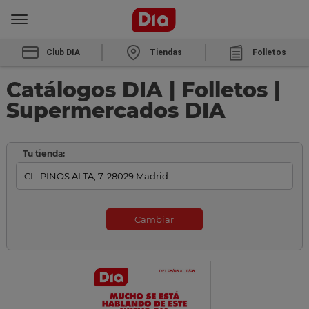
Club DIA
Tiendas
Folletos
Catálogos DIA | Folletos |
Supermercados DIA
Tu tienda:
Cambiar