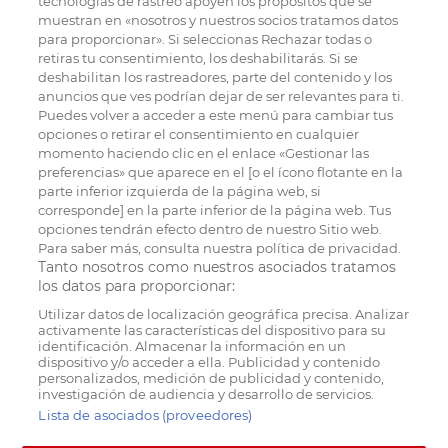
tecnologías de rastreo apoyen los propósitos que se
muestran en «nosotros y nuestros socios tratamos datos
para proporcionar». Si seleccionas Rechazar todas o
retiras tu consentimiento, los deshabilitarás. Si se
deshabilitan los rastreadores, parte del contenido y los
anuncios que ves podrían dejar de ser relevantes para ti.
Puedes volver a acceder a este menú para cambiar tus
opciones o retirar el consentimiento en cualquier
momento haciendo clic en el enlace «Gestionar las
preferencias» que aparece en el [o el ícono flotante en la
parte inferior izquierda de la página web, si
corresponde] en la parte inferior de la página web. Tus
opciones tendrán efecto dentro de nuestro Sitio web.
Para saber más, consulta nuestra política de privacidad.
Tanto nosotros como nuestros asociados tratamos
los datos para proporcionar:
Utilizar datos de localización geográfica precisa. Analizar
activamente las características del dispositivo para su
identificación. Almacenar la información en un
dispositivo y/o acceder a ella. Publicidad y contenido
personalizados, medición de publicidad y contenido,
investigación de audiencia y desarrollo de servicios.
Lista de asociados (proveedores)