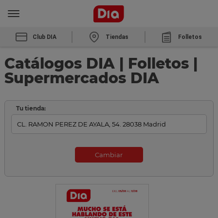
Club DIA
Tiendas
Folletos
Catálogos DIA | Folletos |
Supermercados DIA
Tu tienda:
Cambiar