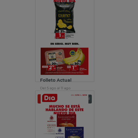
Folleto Actual
Del 5 ago al 11 ago
Ver folleto
Descargar PDF