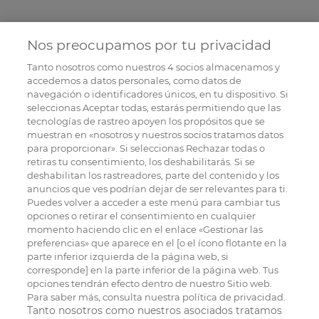
Nos preocupamos por tu privacidad
Tanto nosotros como nuestros
4
socios almacenamos y
accedemos a datos personales, como datos de
navegación o identificadores únicos, en tu dispositivo. Si
seleccionas Aceptar todas, estarás permitiendo que las
tecnologías de rastreo apoyen los propósitos que se
muestran en «nosotros y nuestros socios tratamos datos
para proporcionar». Si seleccionas Rechazar todas o
retiras tu consentimiento, los deshabilitarás. Si se
deshabilitan los rastreadores, parte del contenido y los
anuncios que ves podrían dejar de ser relevantes para ti.
Puedes volver a acceder a este menú para cambiar tus
opciones o retirar el consentimiento en cualquier
momento haciendo clic en el enlace «Gestionar las
preferencias» que aparece en el [o el ícono flotante en la
parte inferior izquierda de la página web, si
corresponde] en la parte inferior de la página web. Tus
opciones tendrán efecto dentro de nuestro Sitio web.
Para saber más, consulta nuestra política de privacidad.
Tanto nosotros como nuestros asociados tratamos