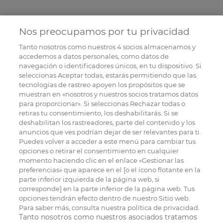
Nos preocupamos por tu privacidad
Tanto nosotros como nuestros
4
socios almacenamos y
accedemos a datos personales, como datos de
navegación o identificadores únicos, en tu dispositivo. Si
seleccionas Aceptar todas, estarás permitiendo que las
tecnologías de rastreo apoyen los propósitos que se
muestran en «nosotros y nuestros socios tratamos datos
para proporcionar». Si seleccionas Rechazar todas o
retiras tu consentimiento, los deshabilitarás. Si se
deshabilitan los rastreadores, parte del contenido y los
anuncios que ves podrían dejar de ser relevantes para ti.
Puedes volver a acceder a este menú para cambiar tus
opciones o retirar el consentimiento en cualquier
momento haciendo clic en el enlace «Gestionar las
preferencias» que aparece en el [o el ícono flotante en la
parte inferior izquierda de la página web, si
corresponde] en la parte inferior de la página web. Tus
opciones tendrán efecto dentro de nuestro Sitio web.
Para saber más, consulta nuestra política de privacidad.
Tanto nosotros como nuestros asociados tratamos