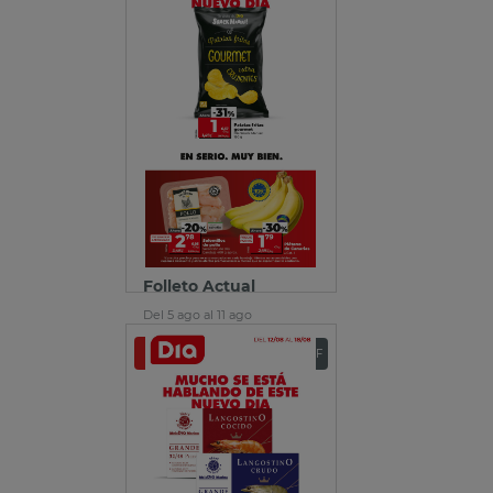
Folleto Actual
Del 5 ago al 11 ago
Ver folleto
Descargar PDF