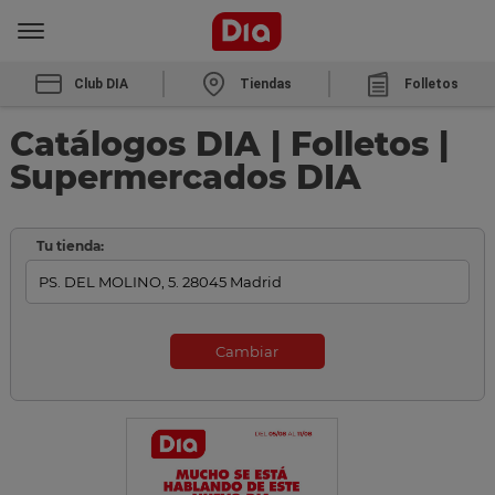
Club DIA
Tiendas
Folletos
Catálogos DIA | Folletos |
Supermercados DIA
Tu tienda:
Cambiar