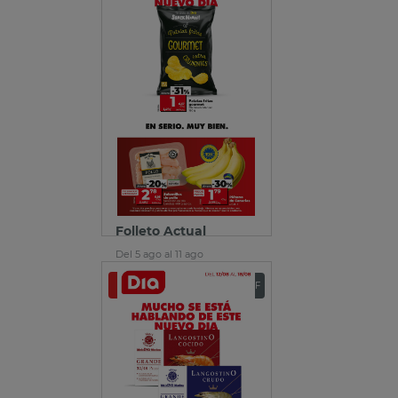
Folleto Actual
Del 5 ago al 11 ago
Ver folleto
Descargar PDF