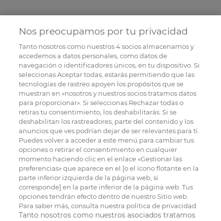
Nos preocupamos por tu privacidad
Tanto nosotros como nuestros
4
socios almacenamos y
accedemos a datos personales, como datos de
navegación o identificadores únicos, en tu dispositivo. Si
seleccionas Aceptar todas, estarás permitiendo que las
tecnologías de rastreo apoyen los propósitos que se
muestran en «nosotros y nuestros socios tratamos datos
para proporcionar». Si seleccionas Rechazar todas o
retiras tu consentimiento, los deshabilitarás. Si se
deshabilitan los rastreadores, parte del contenido y los
anuncios que ves podrían dejar de ser relevantes para ti.
Puedes volver a acceder a este menú para cambiar tus
opciones o retirar el consentimiento en cualquier
momento haciendo clic en el enlace «Gestionar las
preferencias» que aparece en el [o el ícono flotante en la
parte inferior izquierda de la página web, si
corresponde] en la parte inferior de la página web. Tus
opciones tendrán efecto dentro de nuestro Sitio web.
Para saber más, consulta nuestra política de privacidad.
Tanto nosotros como nuestros asociados tratamos