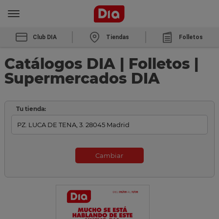
Club DIA
Tiendas
Folletos
Catálogos DIA | Folletos |
Supermercados DIA
Tu tienda:
Cambiar