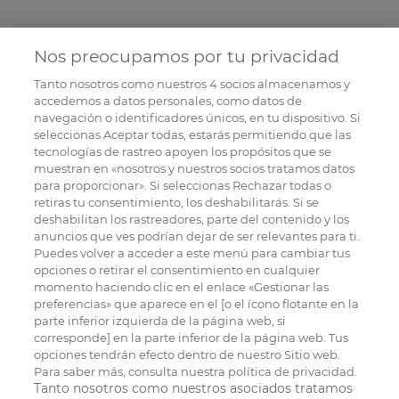
Nos preocupamos por tu privacidad
Tanto nosotros como nuestros
4
socios almacenamos y
accedemos a datos personales, como datos de
navegación o identificadores únicos, en tu dispositivo. Si
seleccionas Aceptar todas, estarás permitiendo que las
tecnologías de rastreo apoyen los propósitos que se
muestran en «nosotros y nuestros socios tratamos datos
para proporcionar». Si seleccionas Rechazar todas o
retiras tu consentimiento, los deshabilitarás. Si se
deshabilitan los rastreadores, parte del contenido y los
anuncios que ves podrían dejar de ser relevantes para ti.
Puedes volver a acceder a este menú para cambiar tus
opciones o retirar el consentimiento en cualquier
momento haciendo clic en el enlace «Gestionar las
preferencias» que aparece en el [o el ícono flotante en la
parte inferior izquierda de la página web, si
corresponde] en la parte inferior de la página web. Tus
opciones tendrán efecto dentro de nuestro Sitio web.
Para saber más, consulta nuestra política de privacidad.
Tanto nosotros como nuestros asociados tratamos