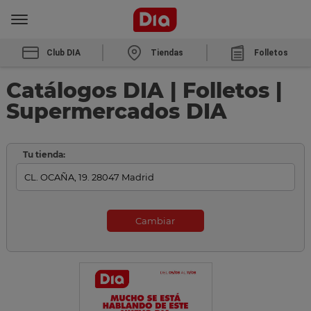
Club DIA
Tiendas
Folletos
Catálogos DIA | Folletos |
Supermercados DIA
Tu tienda:
Cambiar