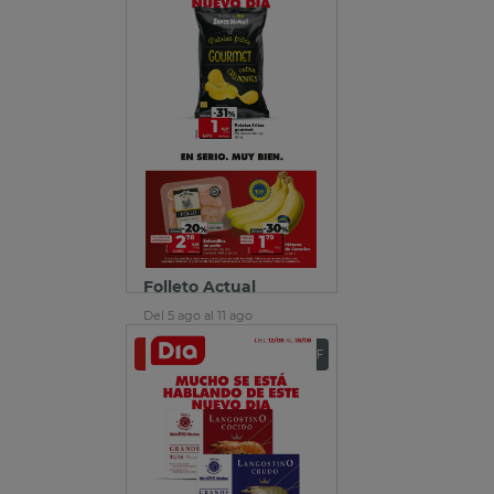
Folleto Actual
Del 5 ago al 11 ago
Ver folleto
Descargar PDF