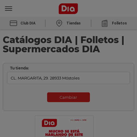
Club DIA
Tiendas
Folletos
Catálogos DIA | Folletos |
Supermercados DIA
Tu tienda:
Cambiar