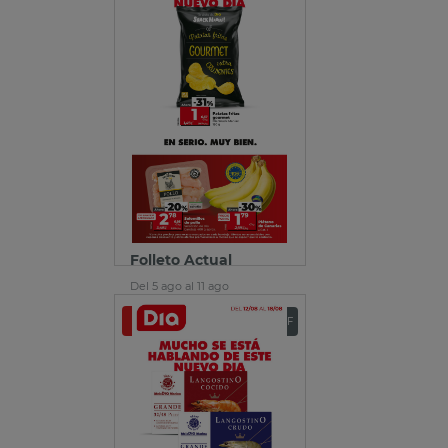
Folleto Actual
Del 5 ago al 11 ago
Ver folleto
Descargar PDF