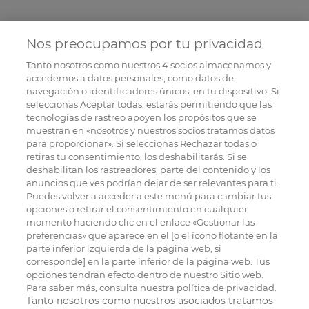
Nos preocupamos por tu privacidad
Tanto nosotros como nuestros
4
socios almacenamos y
accedemos a datos personales, como datos de
navegación o identificadores únicos, en tu dispositivo. Si
seleccionas Aceptar todas, estarás permitiendo que las
tecnologías de rastreo apoyen los propósitos que se
muestran en «nosotros y nuestros socios tratamos datos
para proporcionar». Si seleccionas Rechazar todas o
retiras tu consentimiento, los deshabilitarás. Si se
deshabilitan los rastreadores, parte del contenido y los
anuncios que ves podrían dejar de ser relevantes para ti.
Puedes volver a acceder a este menú para cambiar tus
opciones o retirar el consentimiento en cualquier
momento haciendo clic en el enlace «Gestionar las
preferencias» que aparece en el [o el ícono flotante en la
parte inferior izquierda de la página web, si
corresponde] en la parte inferior de la página web. Tus
opciones tendrán efecto dentro de nuestro Sitio web.
Para saber más, consulta nuestra política de privacidad.
Tanto nosotros como nuestros asociados tratamos