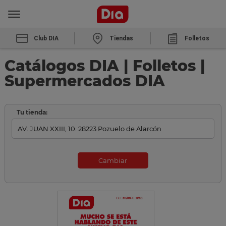
Club DIA
Tiendas
Folletos
Catálogos DIA | Folletos |
Supermercados DIA
Tu tienda:
Cambiar