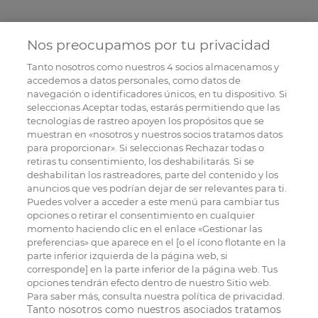
Nos preocupamos por tu privacidad
Tanto nosotros como nuestros
4
socios almacenamos y
accedemos a datos personales, como datos de
navegación o identificadores únicos, en tu dispositivo. Si
seleccionas Aceptar todas, estarás permitiendo que las
tecnologías de rastreo apoyen los propósitos que se
muestran en «nosotros y nuestros socios tratamos datos
para proporcionar». Si seleccionas Rechazar todas o
retiras tu consentimiento, los deshabilitarás. Si se
deshabilitan los rastreadores, parte del contenido y los
anuncios que ves podrían dejar de ser relevantes para ti.
Puedes volver a acceder a este menú para cambiar tus
opciones o retirar el consentimiento en cualquier
momento haciendo clic en el enlace «Gestionar las
preferencias» que aparece en el [o el ícono flotante en la
parte inferior izquierda de la página web, si
corresponde] en la parte inferior de la página web. Tus
opciones tendrán efecto dentro de nuestro Sitio web.
Para saber más, consulta nuestra política de privacidad.
Tanto nosotros como nuestros asociados tratamos