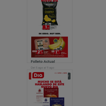
Folleto Actual
Del 5 ago al 11 ago
Ver folleto
Descargar PDF