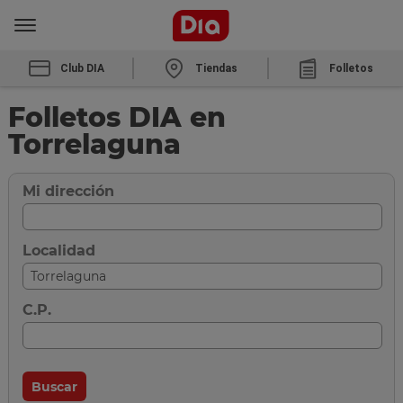
Club DIA
Tiendas
Folletos
Folletos DIA en
Torrelaguna
Mi dirección
Localidad
C.P.